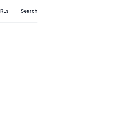
URLs
Search