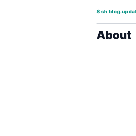
$ sh blog.upda
About