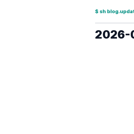
$ sh blog.upda
2026-