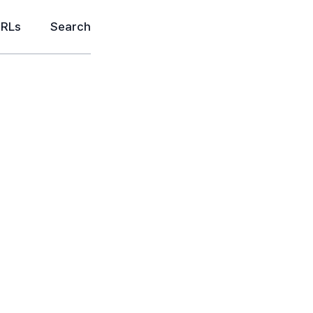
URLs
Search